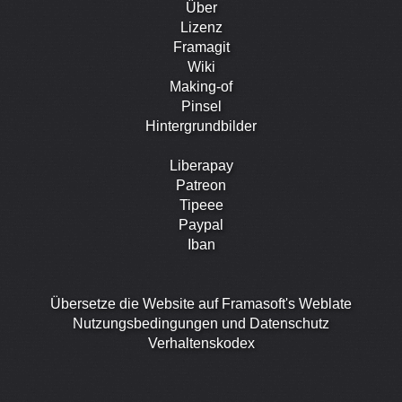
Über
Lizenz
Framagit
Wiki
Making-of
Pinsel
Hintergrundbilder
Liberapay
Patreon
Tipeee
Paypal
Iban
Übersetze die Website auf Framasoft's Weblate
Nutzungsbedingungen und Datenschutz
Verhaltenskodex