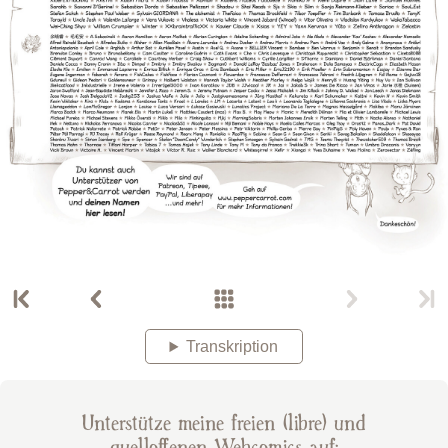
Transkription
Unterstütze meine freien (libre) und
quelloffenen Webcomics auf: