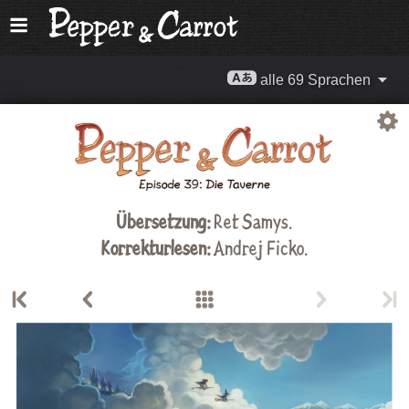
alle 69 Sprachen
Übersetzung:
Ret Samys
.
Korrekturlesen:
Andrej Ficko
.