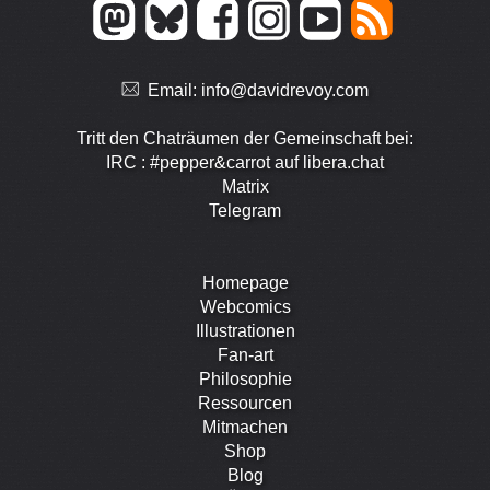
Email:
info@davidrevoy.com
Tritt den Chaträumen der Gemeinschaft bei:
IRC : #pepper&carrot auf libera.chat
Matrix
Telegram
Homepage
Webcomics
Illustrationen
Fan-art
Philosophie
Ressourcen
Mitmachen
Shop
Blog