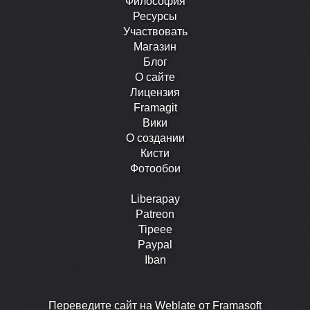
Философия
Ресурсы
Участвовать
Магазин
Блог
О сайте
Лицензия
Framagit
Вики
О создании
Кисти
Фотообои
Liberapay
Patreon
Tipeee
Paypal
Iban
Перевeдите сайт на Weblate от Framasoft