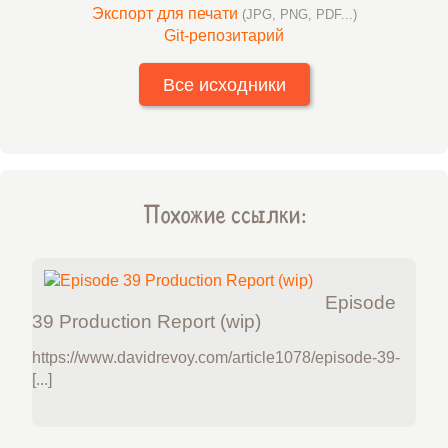
Экспорт для печати
(JPG, PNG, PDF...)
Git-репозитарий
Все исходники
Похожие ссылки:
Episode
39 Production Report (wip)
https://www.davidrevoy.com/article1078/episode-39-
[...]