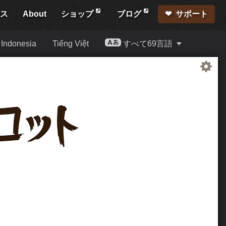
ース
About
ショップ
ブログ
サポート
Indonesia
Tiếng Việt
すべて69言語