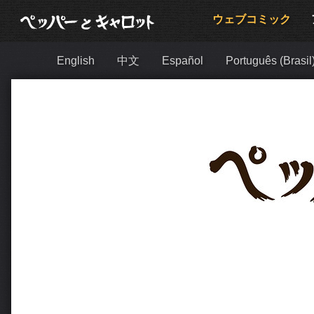
ウェブコミック
English
中文
Español
Português (Brasil