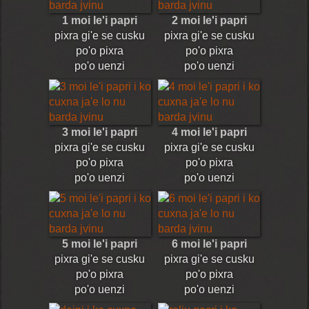
1 moi le'i papri
2 moi le'i papri
pixra gi'e se cusku
pixra gi'e se cusku
po'o pixra
po'o pixra
po'o uenzi
po'o uenzi
3 moi le'i papri
4 moi le'i papri
pixra gi'e se cusku
pixra gi'e se cusku
po'o pixra
po'o pixra
po'o uenzi
po'o uenzi
5 moi le'i papri
6 moi le'i papri
pixra gi'e se cusku
pixra gi'e se cusku
po'o pixra
po'o pixra
po'o uenzi
po'o uenzi