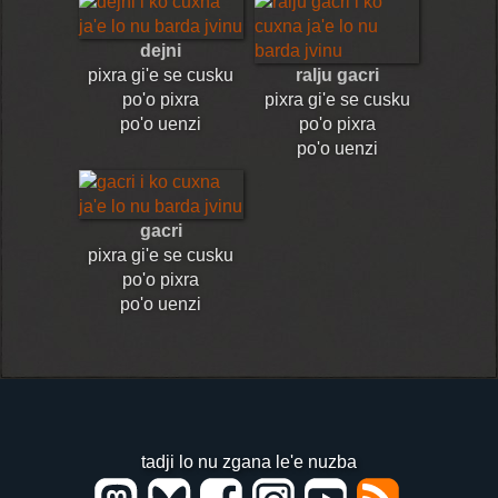
dejni
pixra gi'e se cusku
ralju gacri
po'o pixra
pixra gi'e se cusku
po'o uenzi
po'o pixra
po'o uenzi
gacri
pixra gi'e se cusku
po'o pixra
po'o uenzi
tadji lo nu zgana le'e nuzba