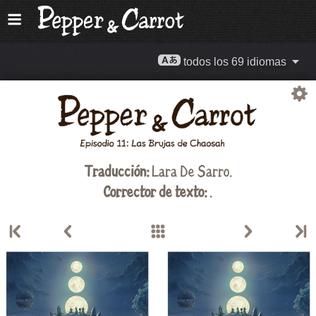
todos los 69 idiomas
Traducción:
Lara De Sarro
.
Corrector de texto:
.