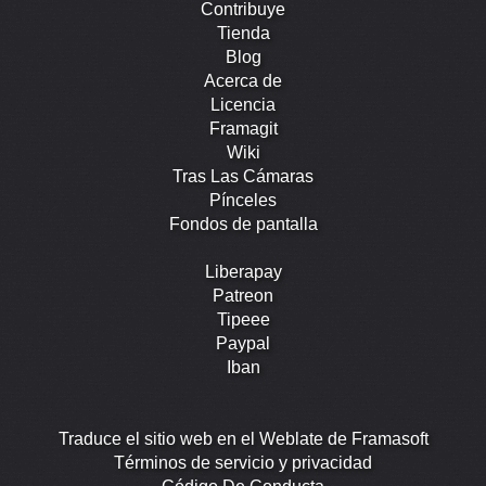
Contribuye
Tienda
Blog
Acerca de
Licencia
Framagit
Wiki
Tras Las Cámaras
Pínceles
Fondos de pantalla
Liberapay
Patreon
Tipeee
Paypal
Iban
Traduce el sitio web en el Weblate de Framasoft
Términos de servicio y privacidad