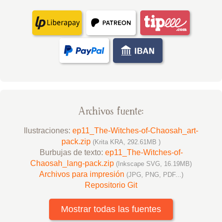
Archivos fuente:
Ilustraciones:
ep11_The-Witches-of-Chaosah_art-
pack.zip
(Krita KRA, 292.61MB )
Burbujas de texto:
ep11_The-Witches-of-
Chaosah_lang-pack.zip
(Inkscape SVG, 16.19MB)
Archivos para impresión
(JPG, PNG, PDF...)
Repositorio Git
Mostrar todas las fuentes