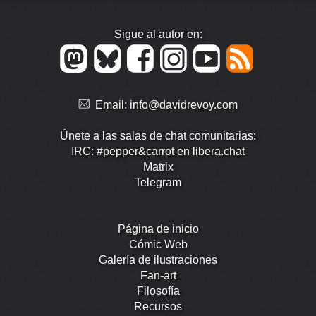
Sigue al autor en:
Email:
info@davidrevoy.com
Únete a las salas de chat comunitarias:
IRC: #pepper&carrot en libera.chat
Matrix
Telegram
Página de inicio
Cómic Web
Galería de ilustraciones
Fan-art
Filosofía
Recursos