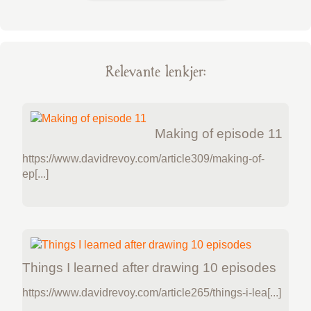
Relevante lenkjer:
Making of episode 11
https://www.davidrevoy.com/article309/making-of-
ep[...]
Things I learned after drawing 10 episodes
https://www.davidrevoy.com/article265/things-i-lea[...]