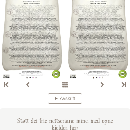
Avskrift
Støtt dei frie nettseriane mine, med opne
kjelder, her: