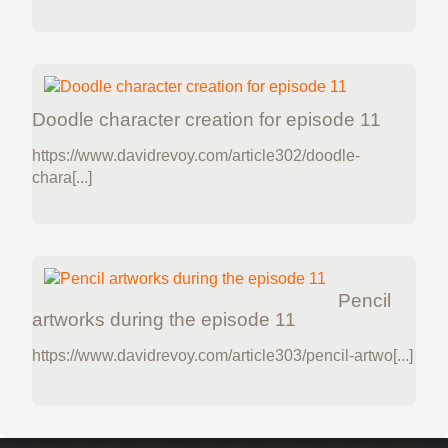
Doodle character creation for episode 11
https://www.davidrevoy.com/article302/doodle-
chara[...]
Pencil
artworks during the episode 11
https://www.davidrevoy.com/article303/pencil-artwo[...]