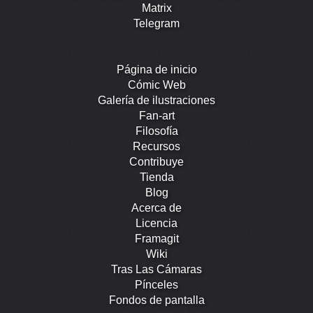
Matrix
Telegram
Página de inicio
Cómic Web
Galería de ilustraciones
Fan-art
Filosofía
Recursos
Contribuye
Tienda
Blog
Acerca de
Licencia
Framagit
Wiki
Tras Las Cámaras
Pínceles
Fondos de pantalla