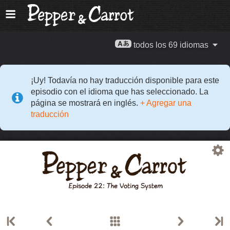
todos los 69 idiomas
¡Uy! Todavía no hay traducción disponible para este
episodio con el idioma que has seleccionado. La
página se mostrará en inglés.
+ Agregar una
traducción