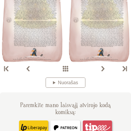
Nuorašas
Paremkite mano laisvąjį atvirojo kodą
komiksą: