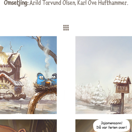
Omsetjing:
Arild Torvund Olsen
,
Karl Ove Hufthammer
.