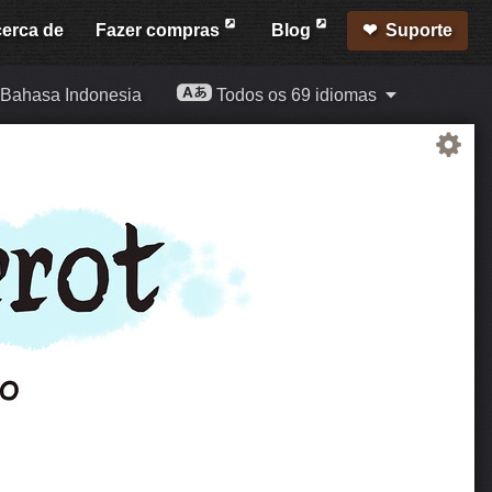
erca de
Fazer compras
Blog
Suporte
Bahasa Indonesia
Todos os 69 idiomas