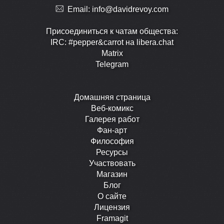
Email:
info@davidrevoy.com
Присоединиться к чатам общества:
IRC: #pepper&carrot на libera.chat
Matrix
Telegram
Домашняя страница
Веб-комикс
Галерея работ
Фан-арт
Философия
Ресурсы
Участвовать
Магазин
Блог
О сайте
Лицензия
Framagit