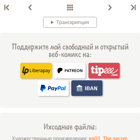
Транскрипция
Поддержите мой свободный и открытый
веб-комикс на:
Ихсодные файлы:
Художественные произведения:
ep03_The-secret-