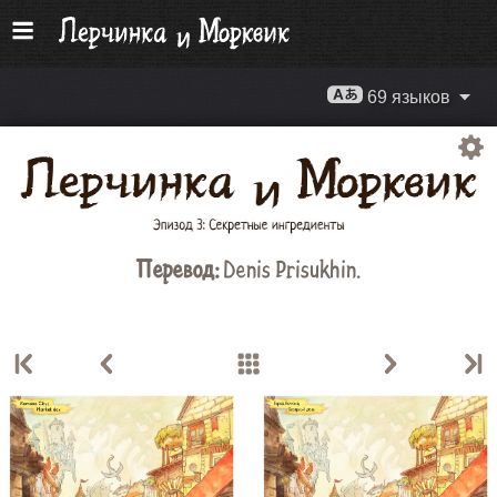
69 языков
Перевод:
Denis Prisukhin
.