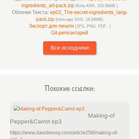
ingredients_art-pack.zip
(Krita KRA, 333.06MB )
Облачки Текста:
ep03_The-secret-ingredients_lang-
pack.zip
(Inkscape SVG, 18.84MB)
Экспорт для печати
(JPG, PNG, PDF...)
Git-репозитарий
Все исходники
Похожие ссылки:
Making-of
Pepper&Carrot ep3
https://www.davidrevoy.com/article258/making-of-