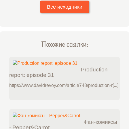
Все исходники
Похожие ссылки:
Production
report: episode 31
https://www.davidrevoy.com/article748/production-r[...]
Фан-комиксы
- Pepper&Carrot