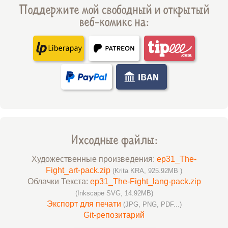
Поддержите мой свободный и открытый
веб-комикс на:
Ихсодные файлы:
Художественные произведения:
ep31_The-
Fight_art-pack.zip
(Krita KRA, 925.92MB )
Облачки Текста:
ep31_The-Fight_lang-pack.zip
(Inkscape SVG, 14.92MB)
Экспорт для печати
(JPG, PNG, PDF...)
Git-репозитарий