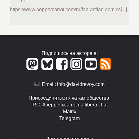
https://www.peppercarrot.com/ru/fan-art/fan-comics[...]
Подпишись на автора в:
Email:
info@davidrevoy.com
Присоединиться к чатам общества:
IRC: #pepper&carrot на libera.chat
Matrix
Telegram
Домашняя страница