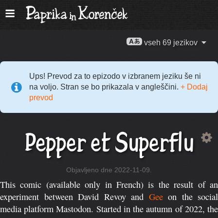
vseh 69 jezikov
Ups! Prevod za to epizodo v izbranem jeziku še ni
na voljo. Stran se bo prikazala v angleščini.
+ Dodaj
prevod
Pepper et Superflu
Objavljeno dne 2022-11-09.
This comic (available only in French) is the result of an
experiment between David Revoy and
Gee
on the social
media platform Mastodon. Started in the autumn of 2022, the