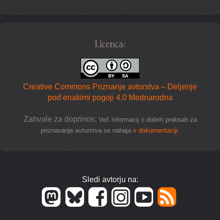
Licenca:
Creative Commons Priznanje avtorstva – Deljenje
pod enakimi pogoji 4.0 Mednarodna
Zahvale za doprinos:
Več informacij o dobrih praksah za
priznavanje avtorstva se nahaja
v dokumentaciji
.
Sledi avtorju na: