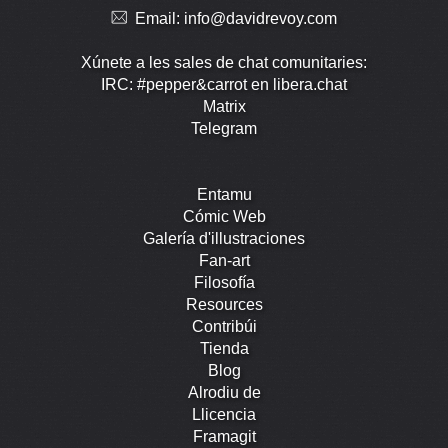
Email:
info@davidrevoy.com
Xúnete a les sales de chat comunitaries:
IRC: #pepper&carrot en libera.chat
Matrix
Telegram
Entamu
Cómic Web
Galería d'illustraciones
Fan-art
Filosofía
Resources
Contribúi
Tienda
Blog
Alrodiu de
Llicencia
Framagit