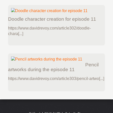
Doodle character creation for episode 11
https://www.davidrevoy.com/article302/doodle-
chara[...]
Pencil
artworks during the episode 11
https://www.davidrevoy.com/article303/pencil-artwo[...]