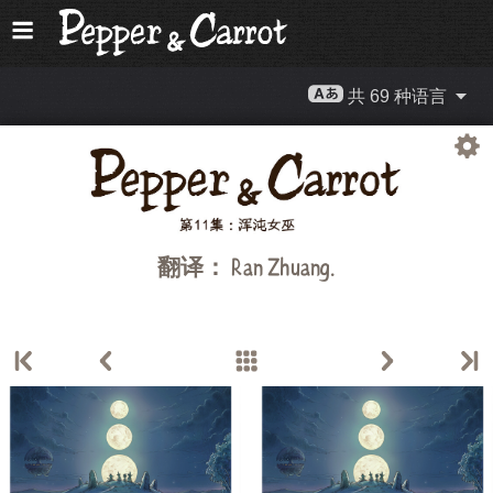
共 69 种语言
翻译：
Ran Zhuang
.