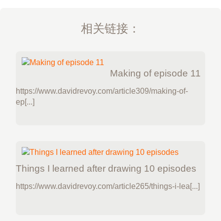
相关链接：
Making of episode 11
https://www.davidrevoy.com/article309/making-of-
ep[...]
Things I learned after drawing 10 episodes
https://www.davidrevoy.com/article265/things-i-lea[...]