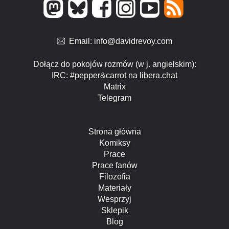
Email:
info@davidrevoy.com
Dołącz do pokojów rozmów (w j. angielskim):
IRC: #pepper&carrot na libera.chat
Matrix
Telegram
Strona główna
Komiksy
Prace
Prace fanów
Filozofia
Materiały
Wesprzyj
Sklepik
Blog