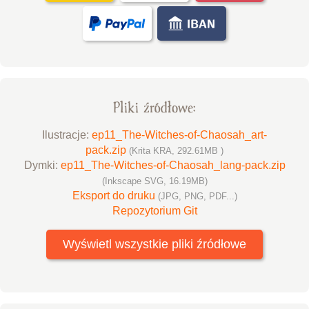
Pliki źródłowe:
Ilustracje:
ep11_The-Witches-of-Chaosah_art-
pack.zip
(Krita KRA, 292.61MB )
Dymki:
ep11_The-Witches-of-Chaosah_lang-pack.zip
(Inkscape SVG, 16.19MB)
Eksport do druku
(JPG, PNG, PDF...)
Repozytorium Git
Wyświetl wszystkie pliki źródłowe