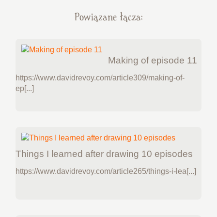
Powiązane łącza:
Making of episode 11
https://www.davidrevoy.com/article309/making-of-
ep[...]
Things I learned after drawing 10 episodes
https://www.davidrevoy.com/article265/things-i-lea[...]