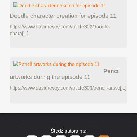
Doodle character creation for episode 11
https://www.davidrevoy.com/article302/doodle-
chara[...]
Pencil
artworks during the episode 11
https://www.davidrevoy.com/article303/pencil-artwo[...]
Śledź autora na: