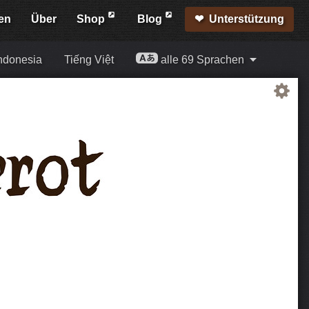
en
Über
Shop
Blog
Unterstützung
ndonesia
Tiếng Việt
alle 69 Sprachen