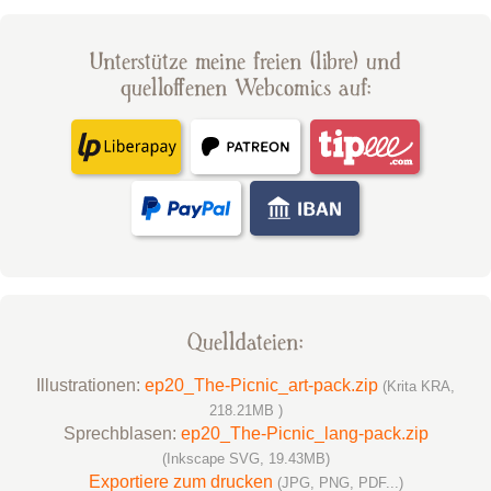
Unterstütze meine freien (libre) und
quelloffenen Webcomics auf:
Quelldateien:
Illustrationen:
ep20_The-Picnic_art-pack.zip
(Krita KRA,
218.21MB )
Sprechblasen:
ep20_The-Picnic_lang-pack.zip
(Inkscape SVG, 19.43MB)
Exportiere zum drucken
(JPG, PNG, PDF...)