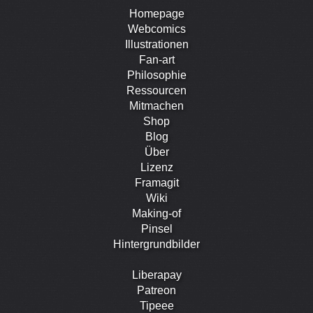
Homepage
Webcomics
Illustrationen
Fan-art
Philosophie
Ressourcen
Mitmachen
Shop
Blog
Über
Lizenz
Framagit
Wiki
Making-of
Pinsel
Hintergrundbilder
Liberapay
Patreon
Tipeee