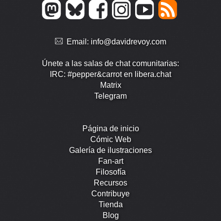
Email:
info@davidrevoy.com
Únete a las salas de chat comunitarias:
IRC: #pepper&carrot en libera.chat
Matrix
Telegram
Página de inicio
Cómic Web
Galería de ilustraciones
Fan-art
Filosofía
Recursos
Contribuye
Tienda
Blog