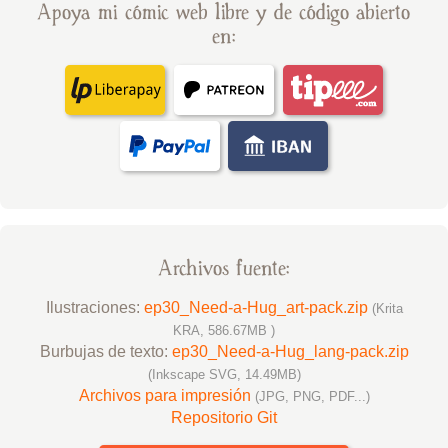
Apoya mi cómic web libre y de código abierto
en:
Archivos fuente:
Ilustraciones:
ep30_Need-a-Hug_art-pack.zip
(Krita
KRA, 586.67MB )
Burbujas de texto:
ep30_Need-a-Hug_lang-pack.zip
(Inkscape SVG, 14.49MB)
Archivos para impresión
(JPG, PNG, PDF...)
Repositorio Git