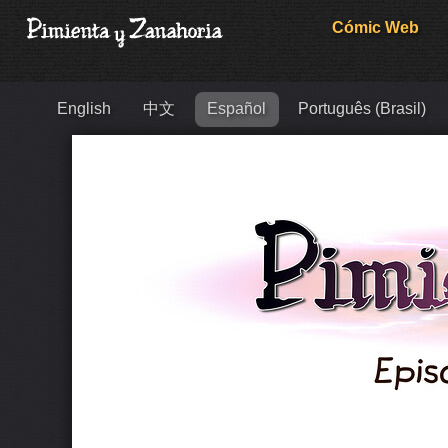
Cómic Web
English
中文
Español
Português (Brasil)