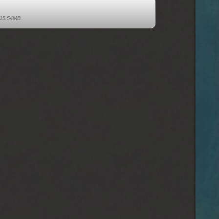
15.54MB