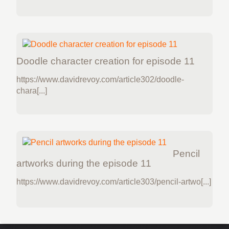
Doodle character creation for episode 11
https://www.davidrevoy.com/article302/doodle-
chara[...]
Pencil
artworks during the episode 11
https://www.davidrevoy.com/article303/pencil-artwo[...]