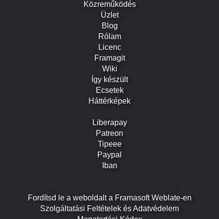
Közreműködés
Üzlet
Blog
Rólam
Licenc
Framagit
Wiki
Így készült
Ecsetek
Háttérképek
Liberapay
Patreon
Tipeee
Paypal
Iban
Fordítsd le a weboldalt a Framasoft Weblate-en
Szolgáltatási Feltételek és Adatvédelem