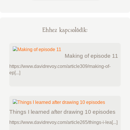
Ehhez kapcsolódik:
Making of episode 11
https://www.davidrevoy.com/article309/making-of-
ep[...]
Things I learned after drawing 10 episodes
https://www.davidrevoy.com/article265/things-i-lea[...]