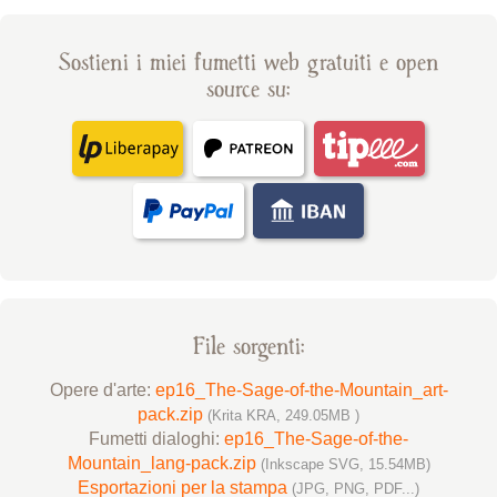
Sostieni i miei fumetti web gratuiti e open
source su:
File sorgenti:
Opere d'arte:
ep16_The-Sage-of-the-Mountain_art-
pack.zip
(Krita KRA, 249.05MB )
Fumetti dialoghi:
ep16_The-Sage-of-the-
Mountain_lang-pack.zip
(Inkscape SVG, 15.54MB)
Esportazioni per la stampa
(JPG, PNG, PDF...)