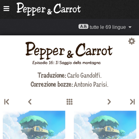
tutte le 69 lingue
Traduzione:
Carlo Gandolfi
.
Correzione bozze:
Antonio Parisi.