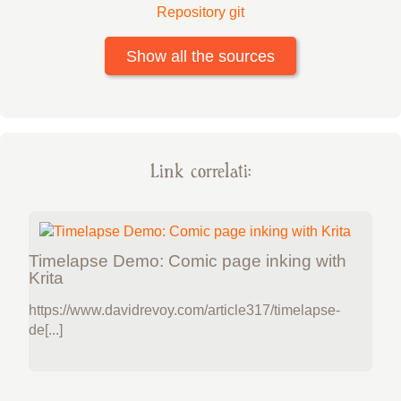
Repository git
Show all the sources
Link correlati:
Timelapse Demo: Comic page inking with
Krita
https://www.davidrevoy.com/article317/timelapse-
de[...]