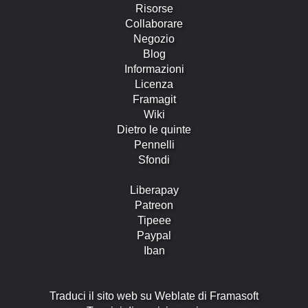
Risorse
Collaborare
Negozio
Blog
Informazioni
Licenza
Framagit
Wiki
Dietro le quinte
Pennelli
Sfondi
Liberapay
Patreon
Tipeee
Paypal
Iban
Traduci il sito web su Weblate di Framasoft