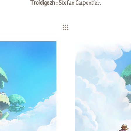
Troidigezh :
Stefan Carpentier
.