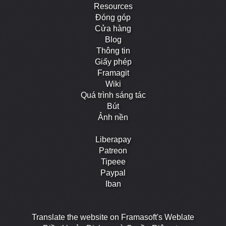
Resources
Đóng góp
Cửa hàng
Blog
Thông tin
Giấy phép
Framagit
Wiki
Quá trình sáng tác
Bút
Ảnh nền
Liberapay
Patreon
Tipeee
Paypal
Iban
Translate the website on Framasoft's Weblate