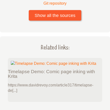
Git repository
Show all the sources
Related links:
Timelapse Demo: Comic page inking with
Krita
https://www.davidrevoy.com/article317/timelapse-
de[...]