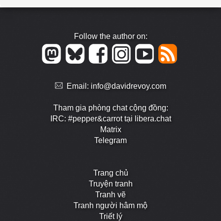
Follow the author on:
Email:
info@davidrevoy.com
Tham gia phòng chat cộng đồng:
IRC: #pepper&carrot tại libera.chat
Matrix
Telegram
Trang chủ
Truyện tranh
Tranh vẽ
Tranh người hâm mộ
Triết lý