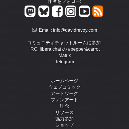
作者をフォロー:
Email:
info@davidrevoy.com
コミュニティチャットルームに参加:
IRC: libera.chat の #pepper&carrot
Matrix
Telegram
ホームページ
ウェブコミック
アートワーク
ファンアート
理念
リソース
協力参加
ショップ