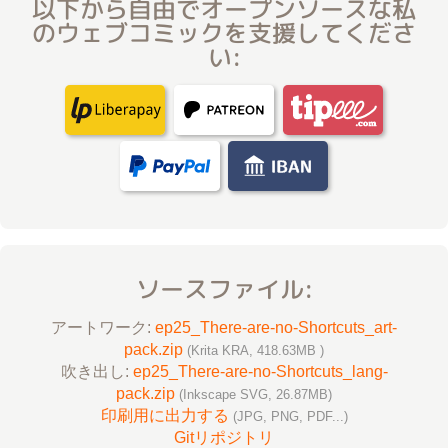
以下から自由でオープンソースな私
のウェブコミックを支援してくださ
い:
ソースファイル:
アートワーク:
ep25_There-are-no-Shortcuts_art-
pack.zip
(Krita KRA, 418.63MB )
吹き出し:
ep25_There-are-no-Shortcuts_lang-
pack.zip
(Inkscape SVG, 26.87MB)
印刷用に出力する
(JPG, PNG, PDF...)
Gitリポジトリ