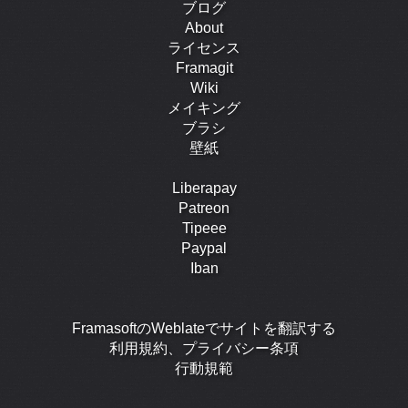
ブログ
About
ライセンス
Framagit
Wiki
メイキング
ブラシ
壁紙
Liberapay
Patreon
Tipeee
Paypal
Iban
FramasoftのWeblateでサイトを翻訳する
利用規約、プライバシー条項
行動規範