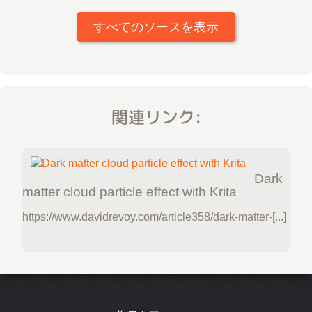
すべてのソースを表示
関連リンク:
Dark
matter cloud particle effect with Krita
https://www.davidrevoy.com/article358/dark-matter-[...]