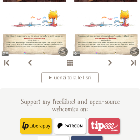
uenzi tcila le lisri
Support my free(libre) and open-source
webcomics on: