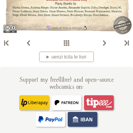
uenzi tcila le lisri
Support my free(libre) and open-source
webcomics on: