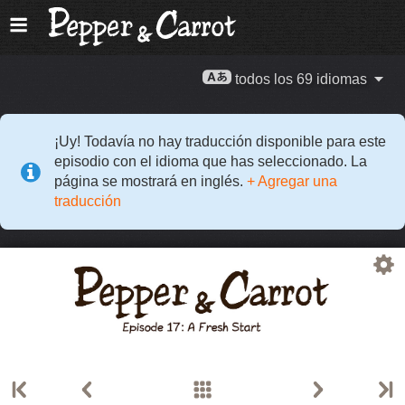
todos los 69 idiomas
¡Uy! Todavía no hay traducción disponible para este
episodio con el idioma que has seleccionado. La
página se mostrará en inglés.
+ Agregar una
traducción