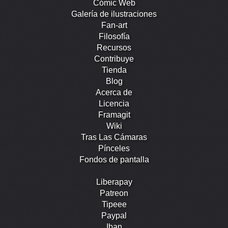
Cómic Web
Galería de ilustraciones
Fan-art
Filosofía
Recursos
Contribuye
Tienda
Blog
Acerca de
Licencia
Framagit
Wiki
Tras Las Cámaras
Pínceles
Fondos de pantalla
Liberapay
Patreon
Tipeee
Paypal
Iban