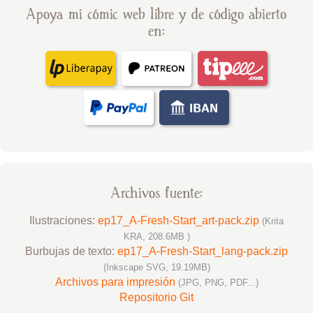
Apoya mi cómic web libre y de código abierto
en:
Archivos fuente:
Ilustraciones:
ep17_A-Fresh-Start_art-pack.zip
(Krita
KRA, 208.6MB )
Burbujas de texto:
ep17_A-Fresh-Start_lang-pack.zip
(Inkscape SVG, 19.19MB)
Archivos para impresión
(JPG, PNG, PDF...)
Repositorio Git