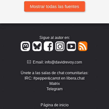
Mostrar todas las fuentes
Sigue al autor en:
Email:
info@davidrevoy.com
Únete a las salas de chat comunitarias:
IRC: #pepper&carrot en libera.chat
Matrix
Telegram
Página de inicio