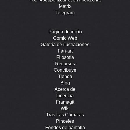
Matrix
Telegram
Página de inicio
Cómic Web
Galería de ilustraciones
Fan-art
Filosofía
Recursos
Contribuye
Tienda
Blog
Acerca de
Licencia
Framagit
Wiki
Tras Las Cámaras
Pínceles
Fondos de pantalla