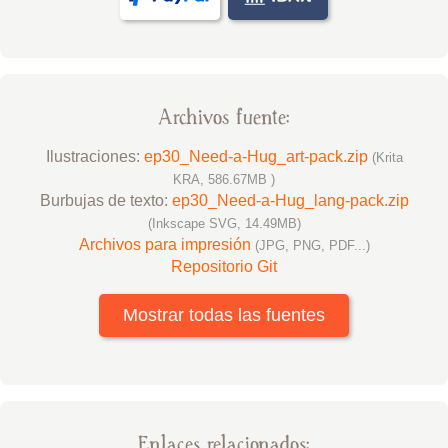
Archivos fuente:
Ilustraciones:
ep30_Need-a-Hug_art-pack.zip
(Krita
KRA, 586.67MB )
Burbujas de texto:
ep30_Need-a-Hug_lang-pack.zip
(Inkscape SVG, 14.49MB)
Archivos para impresión
(JPG, PNG, PDF...)
Repositorio Git
Mostrar todas las fuentes
Enlaces relacionados: