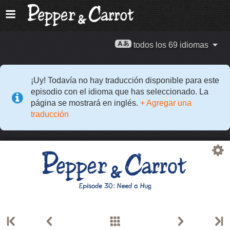
todos los 69 idiomas
¡Uy! Todavía no hay traducción disponible para este
episodio con el idioma que has seleccionado. La
página se mostrará en inglés.
+ Agregar una
traducción