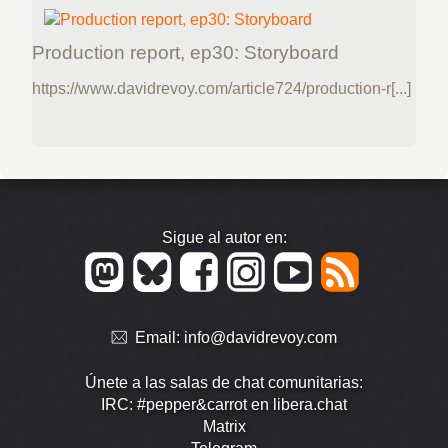
Production report, ep30: Storyboard
https://www.davidrevoy.com/article724/production-r[...]
Sigue al autor en:
Email:
info@davidrevoy.com
Únete a las salas de chat comunitarias:
IRC: #pepper&carrot en libera.chat
Matrix