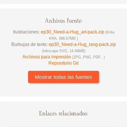
Archivos fuente:
Ilustraciones:
ep30_Need-a-Hug_art-pack.zip
(Krita
KRA, 586.67MB )
Burbujas de texto:
ep30_Need-a-Hug_lang-pack.zip
(Inkscape SVG, 14.49MB)
Archivos para impresión
(JPG, PNG, PDF...)
Repositorio Git
Mostrar todas las fuentes
Enlaces relacionados: