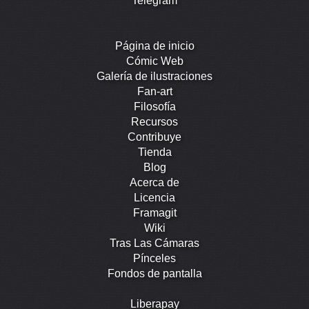
Telegram
Página de inicio
Cómic Web
Galería de ilustraciones
Fan-art
Filosofía
Recursos
Contribuye
Tienda
Blog
Acerca de
Licencia
Framagit
Wiki
Tras Las Cámaras
Pínceles
Fondos de pantalla
Liberapay