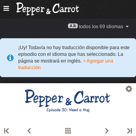
todos los 69 idiomas
¡Uy! Todavía no hay traducción disponible para este
episodio con el idioma que has seleccionado. La
página se mostrará en inglés.
+ Agregar una
traducción