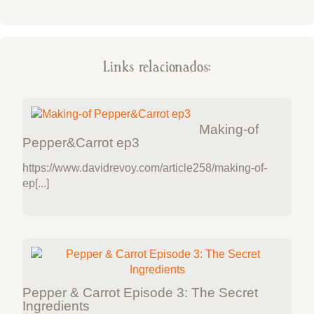
Links relacionados:
Making-of
Pepper&Carrot ep3
https://www.davidrevoy.com/article258/making-of-
ep[...]
Pepper & Carrot Episode 3: The Secret
Ingredients