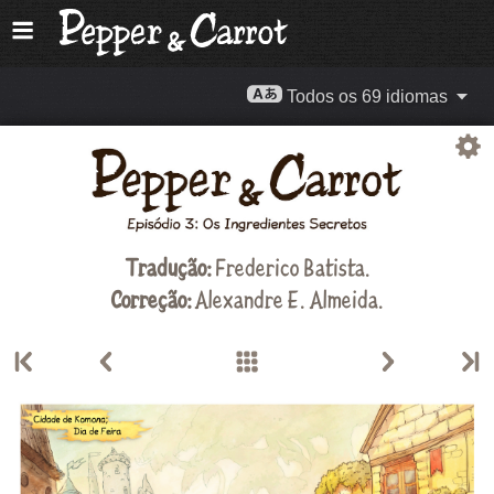
Todos os 69 idiomas
Tradução:
Frederico Batista.
Correção:
Alexandre E. Almeida
.