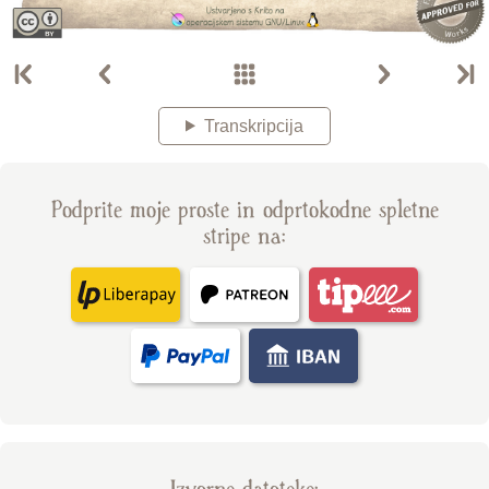
Transkripcija
Podprite moje proste in odprtokodne spletne
stripe na: