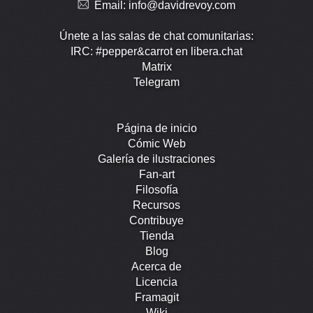
Email:
info@davidrevoy.com
Únete a las salas de chat comunitarias:
IRC: #pepper&carrot en libera.chat
Matrix
Telegram
Página de inicio
Cómic Web
Galería de ilustraciones
Fan-art
Filosofía
Recursos
Contribuye
Tienda
Blog
Acerca de
Licencia
Framagit
Wiki