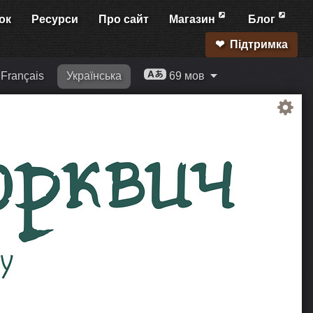
ок
Ресурси
Про сайт
Магазин
Блог
Підтримка
Français
Українська
69 мов