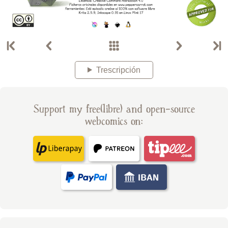
Trescripción
Support my free(libre) and open-source
webcomics on: