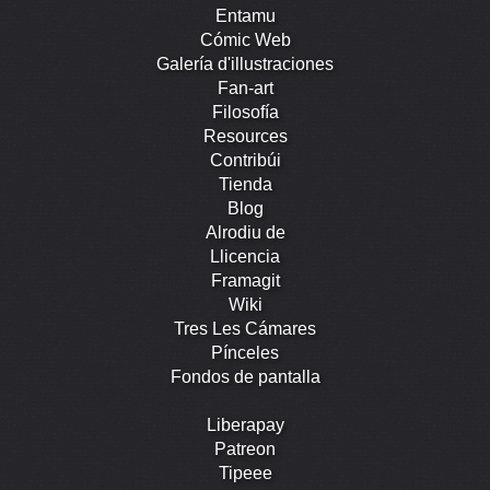
Entamu
Cómic Web
Galería d'illustraciones
Fan-art
Filosofía
Resources
Contribúi
Tienda
Blog
Alrodiu de
Llicencia
Framagit
Wiki
Tres Les Cámares
Pínceles
Fondos de pantalla
Liberapay
Patreon
Tipeee