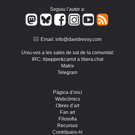
Seguiu l’autor a:
Email:
info@davidrevoy.com
Uniu-vos a les sales de xat de la comunitat:
IRC: #pepper&carrot a libera.chat
Matrix
Telegram
Pàgina d’inici
Webcòmics
Obres d’art
Fan art
Filosofia
Recursos
Contribueix-hi