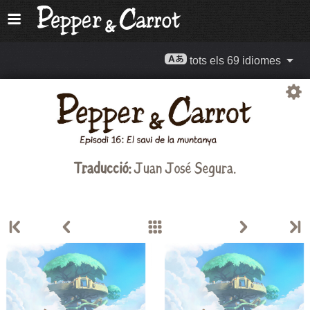
tots els 69 idiomes
Traducció:
Juan José Segura.