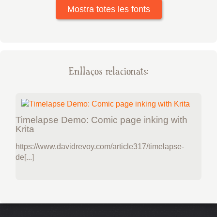
Mostra totes les fonts
Enllaços relacionats:
Timelapse Demo: Comic page inking with
Krita
https://www.davidrevoy.com/article317/timelapse-
de[...]