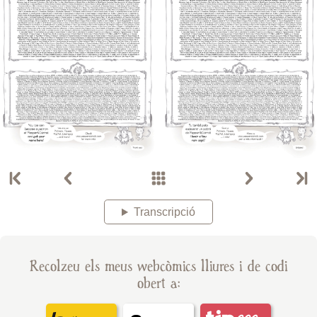
Transcripció
Recolzeu els meus webcòmics lliures i de codi
obert a: