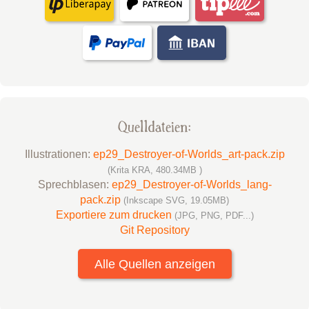
Quelldateien:
Illustrationen:
ep29_Destroyer-of-Worlds_art-pack.zip
(Krita KRA, 480.34MB )
Sprechblasen:
ep29_Destroyer-of-Worlds_lang-
pack.zip
(Inkscape SVG, 19.05MB)
Exportiere zum drucken
(JPG, PNG, PDF...)
Git Repository
Alle Quellen anzeigen