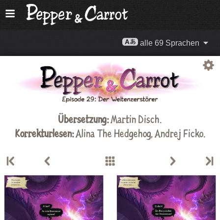
alle 69 Sprachen
Übersetzung:
Martin Disch
.
Korrekturlesen:
Alina The Hedgehog,
Andrej Ficko
.