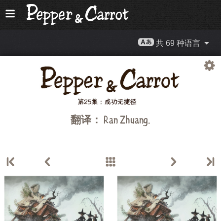
共 69 种语言
翻译：
Ran Zhuang
.