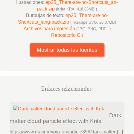
Ilustraciones:
ep25_There-are-no-Shortcuts_art-
pack.zip
(Krita KRA, 418.63MB )
Burbujas de texto:
ep25_There-are-no-
Shortcuts_lang-pack.zip
(Inkscape SVG, 26.87MB)
Archivos para impresión
(JPG, PNG, PDF...)
Repositorio Git
Mostrar todas las fuentes
Enlaces relacionados:
Dark
matter cloud particle effect with Krita
https://www.davidrevoy.com/article358/dark-matter-[...]