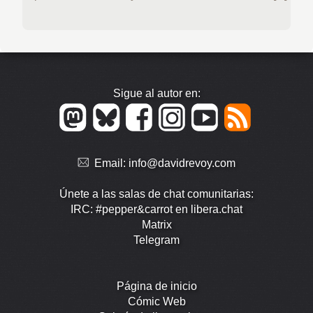
Sigue al autor en:
Email:
info@davidrevoy.com
Únete a las salas de chat comunitarias:
IRC: #pepper&carrot en libera.chat
Matrix
Telegram
Página de inicio
Cómic Web