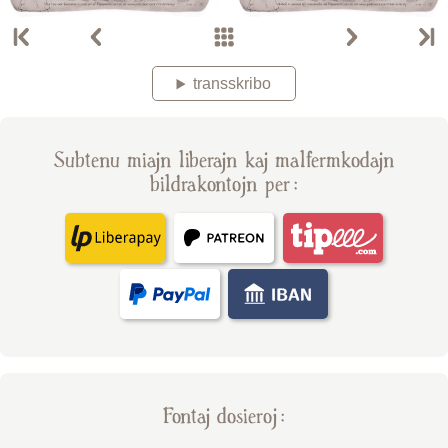
transskribo
Subtenu miajn liberajn kaj malfermkodajn
bildrakontojn per :
Fontaj dosieroj :