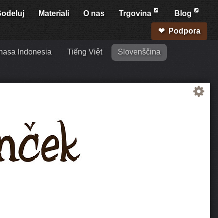
Sodeluj
Materiali
O nas
Trgovina
Blog
Podpora
hasa Indonesia
Tiếng Việt
Slovenščina