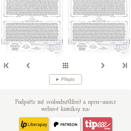
Přepis
Podpořte mé svobodné(libre) a open-source
webové komiksy na: