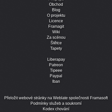
Obchod
Blog
O projektu
Licence
Framagit
Wiki
Za scénou
Štětce
Tapety
Liberapay
Patreon
Tipeee
Paypal
Iban
Přeložit webové stránky na Weblate společnosti Framasoft
Podmínky služeb a soukromí
Kodex chování