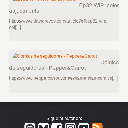
Ep32 WIP: color
adjustments
https://www.davidrevoy.com/article766/ep32-wip-
col[...]
Cómics
de seguidores - Pepper&Carrot
https://www.peppercarrot.com/es/fan-art/fan-comics[...]
Sigue al autor en: