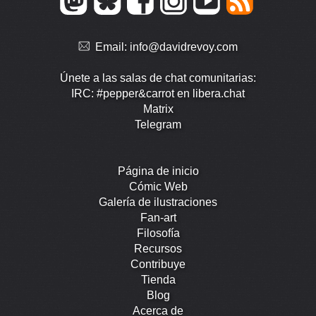
Email:
info@davidrevoy.com
Únete a las salas de chat comunitarias:
IRC: #pepper&carrot en libera.chat
Matrix
Telegram
Página de inicio
Cómic Web
Galería de ilustraciones
Fan-art
Filosofía
Recursos
Contribuye
Tienda
Blog
Acerca de