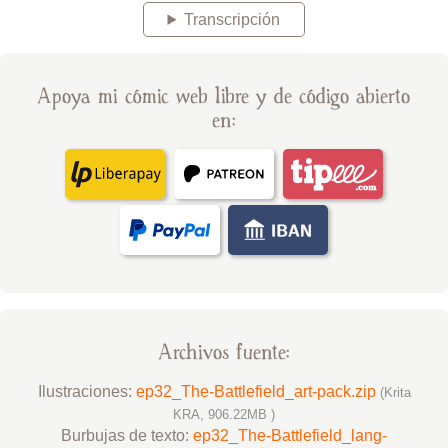
Transcripción
Apoya mi cómic web libre y de código abierto
en:
Archivos fuente:
Ilustraciones:
ep32_The-Battlefield_art-pack.zip
(Krita
KRA, 906.22MB )
Burbujas de texto:
ep32_The-Battlefield_lang-