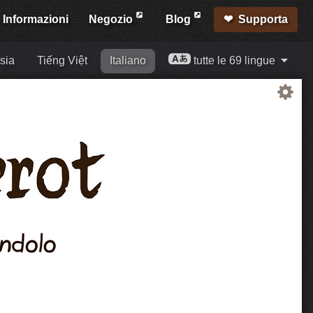
Informazioni
Negozio
Blog
Supporta
sia
Tiếng Việt
Italiano
tutte le 69 lingue