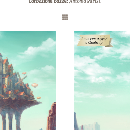
Correzione bozze:
Antonio Parisi.