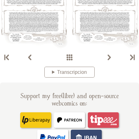
Transcripcion
Support my free(libre) and open-source
webcomics on: