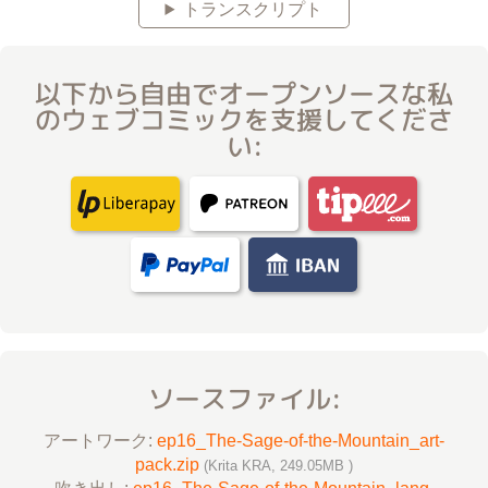
トランスクリプト
以下から自由でオープンソースな私
のウェブコミックを支援してくださ
い:
ソースファイル:
アートワーク:
ep16_The-Sage-of-the-Mountain_art-
pack.zip
(Krita KRA, 249.05MB )