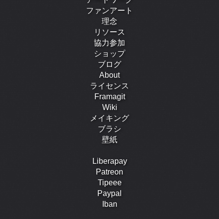
ファンアート
理念
リソース
協力参加
ショップ
ブログ
About
ライセンス
Framagit
Wiki
メイキング
ブラシ
壁紙
Liberapay
Patreon
Tipeee
Paypal
Iban