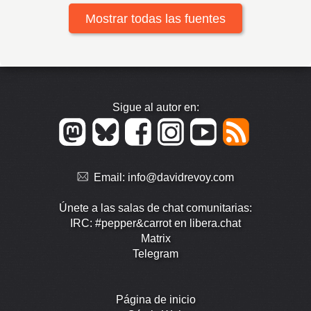
Mostrar todas las fuentes
Sigue al autor en:
Email:
info@davidrevoy.com
Únete a las salas de chat comunitarias:
IRC: #pepper&carrot en libera.chat
Matrix
Telegram
Página de inicio