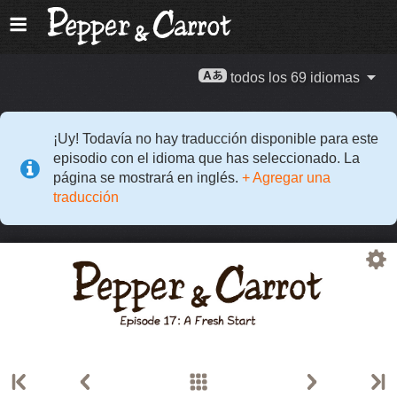
todos los 69 idiomas
¡Uy! Todavía no hay traducción disponible para este
episodio con el idioma que has seleccionado. La
página se mostrará en inglés.
+ Agregar una
traducción