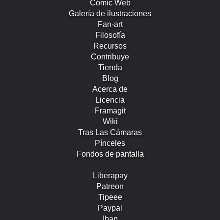
Cómic Web
Galería de ilustraciones
Fan-art
Filosofía
Recursos
Contribuye
Tienda
Blog
Acerca de
Licencia
Framagit
Wiki
Tras Las Cámaras
Pínceles
Fondos de pantalla
Liberapay
Patreon
Tipeee
Paypal
Iban