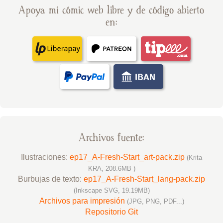
Apoya mi cómic web libre y de código abierto
en:
Archivos fuente:
Ilustraciones:
ep17_A-Fresh-Start_art-pack.zip
(Krita
KRA, 208.6MB )
Burbujas de texto:
ep17_A-Fresh-Start_lang-pack.zip
(Inkscape SVG, 19.19MB)
Archivos para impresión
(JPG, PNG, PDF...)
Repositorio Git