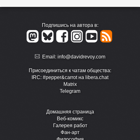
Подпишись на автора в:
Email:
info@davidrevoy.com
Присоединиться к чатам общества:
IRC: #pepper&carrot на libera.chat
Matrix
Telegram
Домашняя страница
Веб-комикс
Галерея работ
Фан-арт
Философия