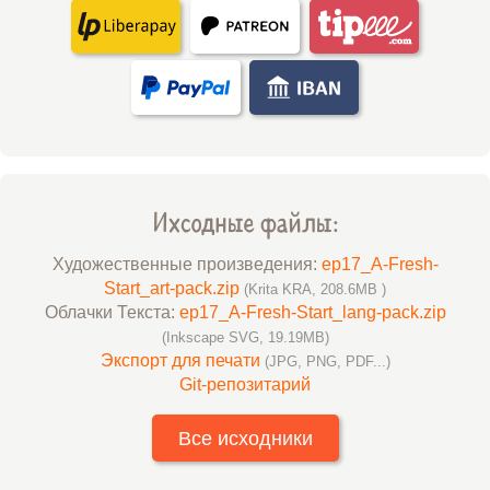
Ихсодные файлы:
Художественные произведения:
ep17_A-Fresh-
Start_art-pack.zip
(Krita KRA, 208.6MB )
Облачки Текста:
ep17_A-Fresh-Start_lang-pack.zip
(Inkscape SVG, 19.19MB)
Экспорт для печати
(JPG, PNG, PDF...)
Git-репозитарий
Все исходники