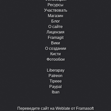
Ресурсы
Участвовать
Магазин
Блог
О сайте
Лицензия
Framagit
Вики
О создании
Кисти
Фотообои
Liberapay
Patreon
Tipeee
Paypal
Iban
Перевeдите сайт на Weblate от Framasoft